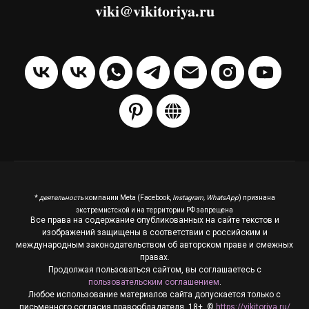
viki@vikitoriya.ru
*
деятельность
компании Meta (Facebook,
Instagram, WhatsApp
) признана
экстремистской и на территории РФ запрещена
Все права на содержание опубликованных на сайте текстов и
изображений защищены в соответствии с российским и
международным законодательством об авторском праве и смежных
правах.
Продолжая пользоваться сайтом, вы соглашаетесь с
пользовательским соглашением
.
Любое использование материалов сайта допускается только с
письменного согласия правообладателя. 18+. ©
https://vikitoriya.ru/