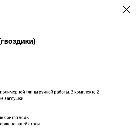
(гвоздики)
полимерной глины ручной работы. В комплекте 2
е заглушки.
не боится воды.
нержавеющей стали.