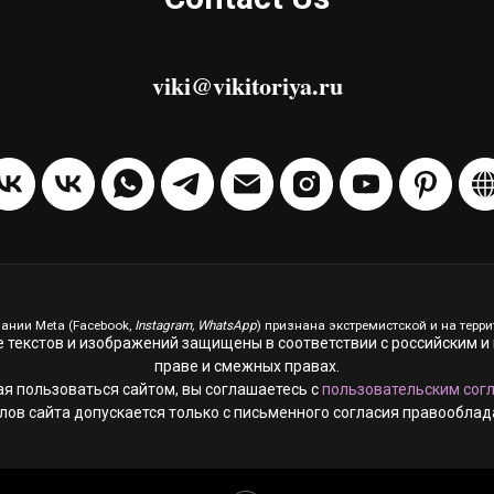
viki@vikitoriya.ru
ании Meta (Facebook,
Instagram, WhatsApp
) признана экстремистской и на терр
е текстов и изображений защищены в соответствии с российским
праве и смежных правах.
я пользоваться сайтом, вы соглашаетесь с
пользовательским сог
ов сайта допускается только с письменного согласия правооблада